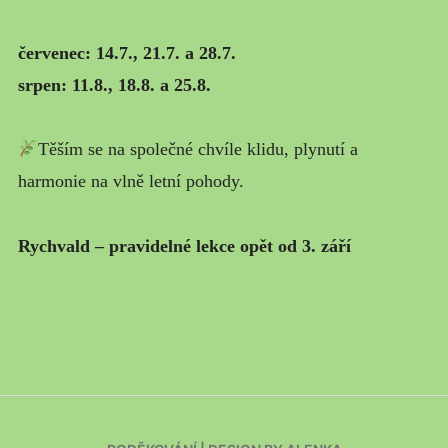
MŮJ PŘÍBĚH
červenec: 14.7., 21.7. a 28.7.
srpen: 11.8., 18.8. a 25.8.
Těším se na společné chvíle klidu, plynutí a
harmonie na vlně letní pohody.
Rychvald – pravidelné lekce opět od 3. září