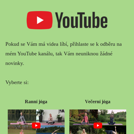
MŮJ PŘÍBĚH
Pokud se Vám má videa líbí, přihlaste se k odběru na
mém YouTube kanálu, tak Vám neuniknou žádné
novinky.
Vyberte si:
Ranní jóga
Večerní jóga