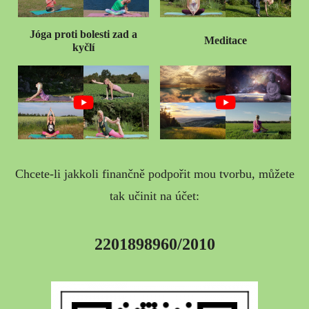
Jóga proti bolesti zad a
Meditace
kyčlí
Chcete-li jakkoli finančně podpořit mou tvorbu, můžete
tak učinit na účet:
2201898960/2010