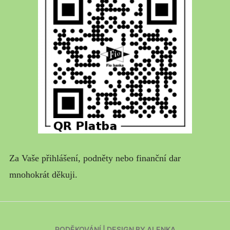
Za Vaše přihlášení, podněty nebo finanční dar
mnohokrát děkuji.
PODĚKOVÁNÍ
|
DESIGN BY ALENKA