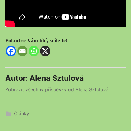
Pokud se Vám líbí, sdílejte!
Autor:
Alena Sztulová
Zobrazit všechny příspěvky od Alena Sztulová
Články