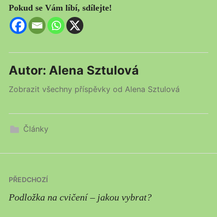
Pokud se Vám líbí, sdílejte!
Autor:
Alena Sztulová
Zobrazit všechny příspěvky od Alena Sztulová
Články
Navigace
PŘEDCHOZÍ
pro
Podložka na cvičení – jakou vybrat?
příspěvek