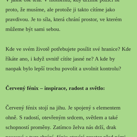
proto, že musíme, ale protože ji takto cítíme jako
pravdivou. Je to síla, která chrání prostor, ve kterém
můžeme být sami sebou.
Kde ve svém životě potřebujete posílit své hranice? Kde
říkáte ano, i když uvnitř cítíte jasné ne? A kde by
naopak bylo lepší trochu povolit a uvolnit kontrolu?
Červený fénix – inspirace, radost a světlo:
Červený fénix stojí na jihu. Je spojený s elementem
ohně. S radostí, otevřeným srdcem, světlem a také
schopností proměny. Zatímco želva nás drží, drak