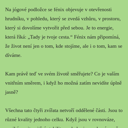
Na jógové podložce se fénix objevuje v otevřenosti
hrudníku, v pohledu, který se zvedá vzhůru, v prostoru,
který si dovolíme vytvořit před sebou. Je to energie,
která říká: „Tady je tvoje cesta.“ Fénix nám připomíná,
že život není jen o tom, kde stojíme, ale i o tom, kam se
díváme.
Kam právě teď ve svém životě směřujete? Co je vaším
vnitřním směrem, i když ho možná zatím nevidíte úplně
jasně?
Všechna tato čtyři zvířata netvoří oddělené části. Jsou to
různé kvality jednoho celku. Když jsou v rovnováze,