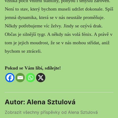
vzniká pocit vnitřní stability, pohybu i smyslu zároveň.
Není to stav, který bychom museli udržet dokonale. Spíš
jemná dynamika, která se v nás neustále proměňuje.
Někdy potřebujeme víc želvy. Jindy se ozývá drak.
Občas je silnější tygr. A někdy nás volá fénix. A právě v
tom je jejich moudrost, že se v nás mohou střídat, aniž
bychom se ztráceli.
Pokud se Vám líbí, sdílejte!
Autor:
Alena Sztulová
Zobrazit všechny příspěvky od Alena Sztulová