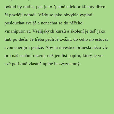
pokud by nutila, pak je to špatně a lektor klienty dříve
či později odradí. Vždy se jako obvykle vyplatí
poslouchat své já a nenechat se do něčeho
vmanipulovat. Všelijakých kurzů a školení je teď jako
hub po dešti. Je třeba pečlivě zvážit, do čeho investovat
svou energii i peníze. Aby ta investice přinesla něco víc
pro náš osobní rozvoj, než jen list papíru, který je ve
své podstatě vlastně úplně bezvýznamný.