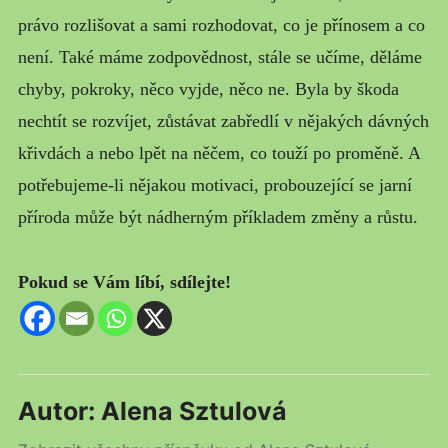
právo rozlišovat a sami rozhodovat, co je přínosem a co
není. Také máme zodpovědnost, stále se učíme, děláme
chyby, pokroky, něco vyjde, něco ne. Byla by škoda
nechtít se rozvíjet, zůstávat zabředlí v nějakých dávných
křivdách a nebo lpět na něčem, co touží po proměně. A
potřebujeme-li nějakou motivaci, probouzející se jarní
příroda může být nádherným příkladem změny a růstu.
Pokud se Vám líbí, sdílejte!
Autor:
Alena Sztulová